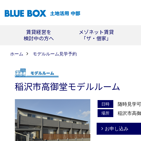
賃貸経営を
メゾネット賃貸
検討中の方へ
「ザ・借家」
ホーム
モデルルーム見学予約
稲沢市高御堂モデルルーム
随時見学
日時
稲沢市高御
場所
お申し込み