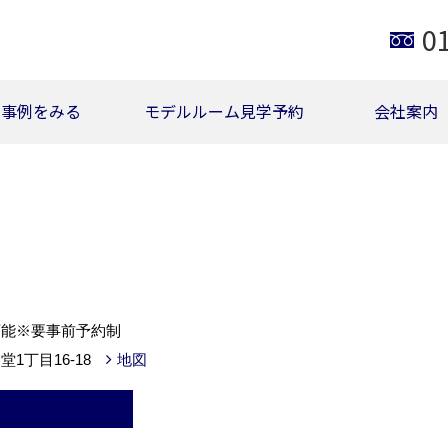
0
事例をみる
モデルルーム見学予約
会社案内
可能※要事前予約制
堂1丁目16-18
地図