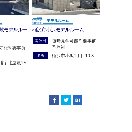
敷モデルルー
稲沢市小沢モデルルーム
随時見学可能※要事前
開催日
予約制
可能※要事前
稲沢市小沢1丁目10-8
場所
幡字北屋敷19