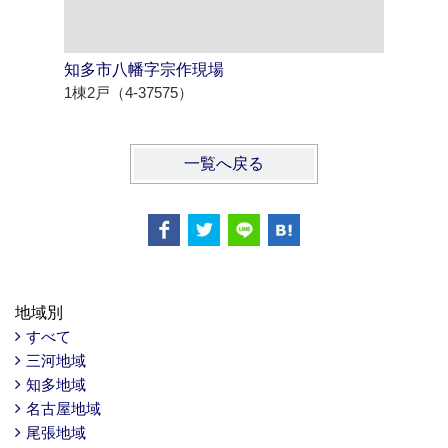
知多市八幡字宗作現場
半田市寺
1棟2戸（4-37575）
1棟5戸（4
一覧へ戻る
地域別
すべて
三河地域
知多地域
名古屋地域
尾張地域