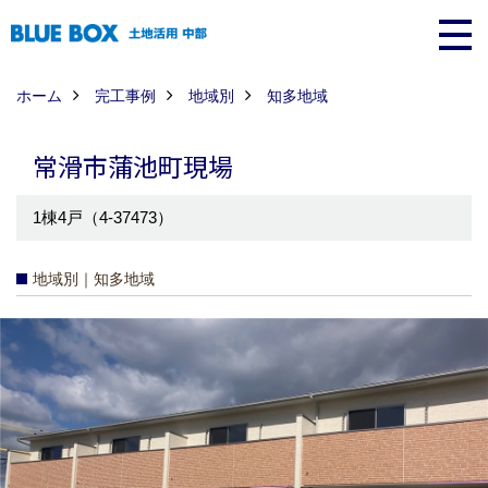
ホーム
完工事例
地域別
知多地域
常滑市蒲池町現場
1棟4戸（4-37473）
地域別｜知多地域