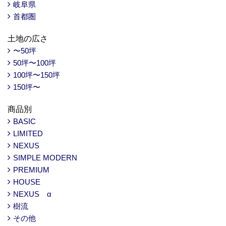
岐阜県
首都圏
土地の広さ
〜50坪
50坪〜100坪
100坪〜150坪
150坪〜
商品別
BASIC
LIMITED
NEXUS
SIMPLE MODERN
PREMIUM
HOUSE
NEXUS α
樹流
その他