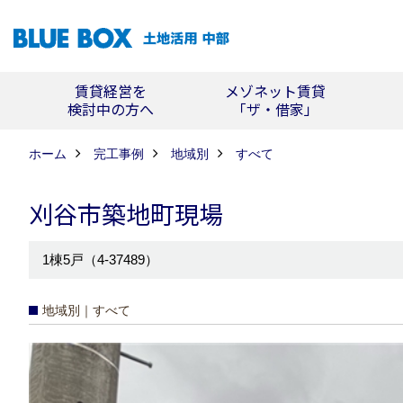
賃貸経営を
メゾネット賃貸
検討中の方へ
「ザ・借家」
ホーム
完工事例
地域別
すべて
刈谷市築地町現場
1棟5戸（4-37489）
地域別｜すべて