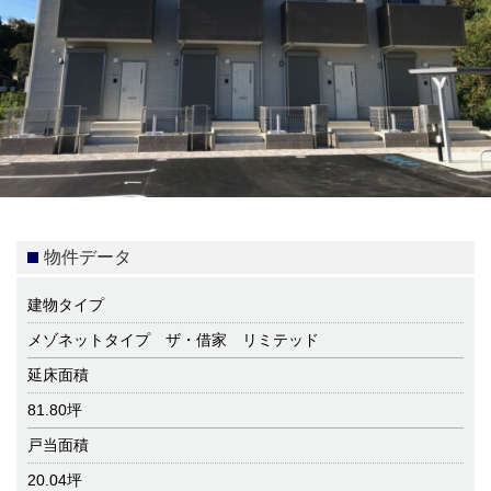
物件データ
建物タイプ
メゾネットタイプ ザ・借家 リミテッド
延床面積
81.80坪
戸当面積
20.04坪