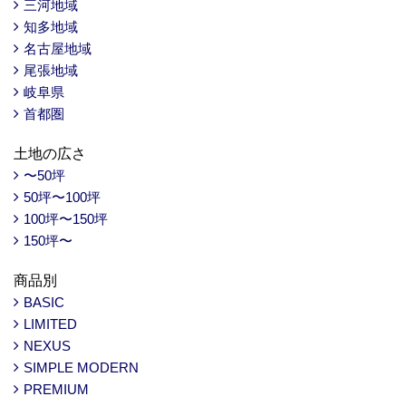
三河地域
知多地域
名古屋地域
尾張地域
岐阜県
首都圏
土地の広さ
〜50坪
50坪〜100坪
100坪〜150坪
150坪〜
商品別
BASIC
LIMITED
NEXUS
SIMPLE MODERN
PREMIUM