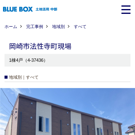
ホーム
完工事例
地域別
すべて
岡崎市法性寺町現場
1棟4戸（4-37436）
地域別｜すべて