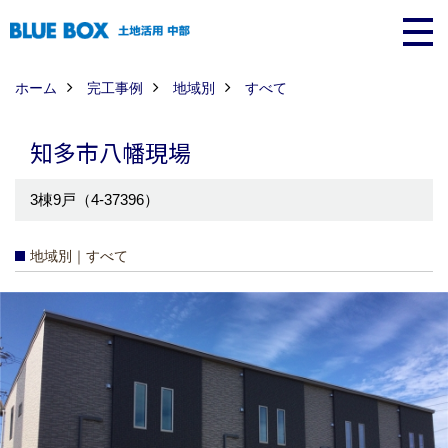
ホーム
完工事例
地域別
すべて
知多市八幡現場
3棟9戸（4-37396）
地域別｜すべて