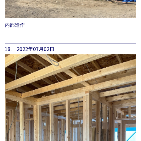
内部造作
18. 2022年07月02日