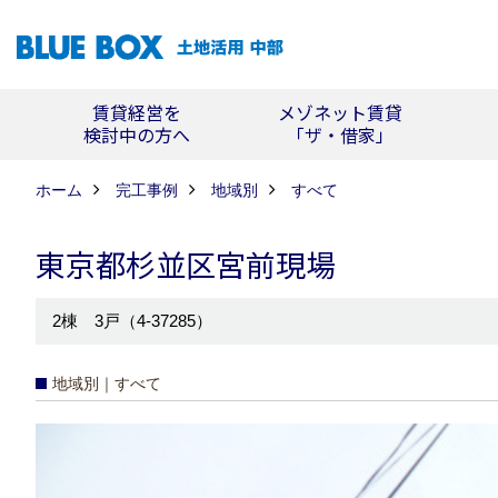
賃貸経営を
メゾネット賃貸
検討中の方へ
「ザ・借家」
ホーム
完工事例
地域別
すべて
東京都杉並区宮前現場
2棟 3戸（4-37285）
地域別｜すべて