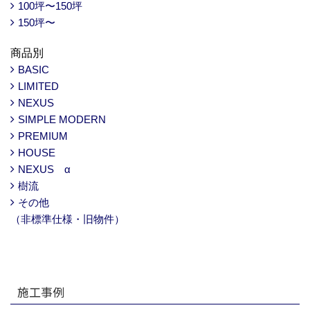
100坪〜150坪
150坪〜
商品別
BASIC
LIMITED
NEXUS
SIMPLE MODERN
PREMIUM
HOUSE
NEXUS α
樹流
その他
（非標準仕様・旧物件）
施工事例