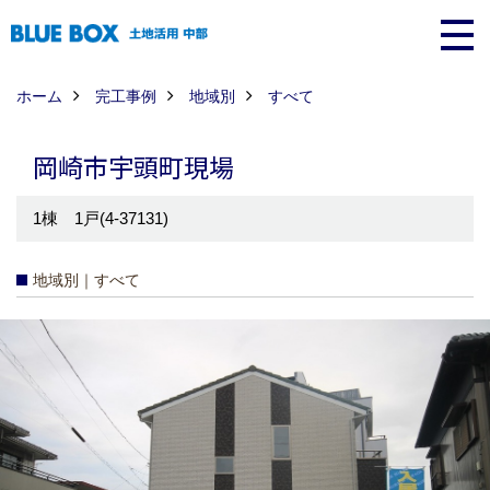
ホーム
完工事例
地域別
すべて
岡崎市宇頭町現場
1棟 1戸(4-37131)
地域別｜すべて