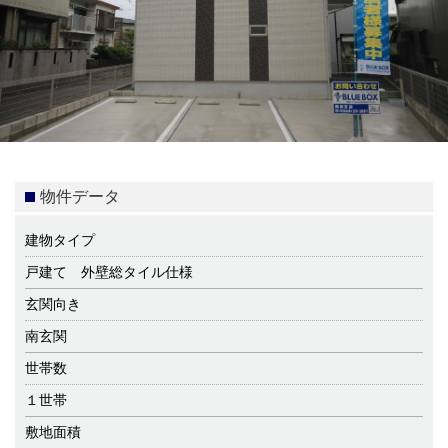
物件データ
建物タイプ
戸建て 外壁総タイル仕様
玄関向き
南玄関
世帯数
１世帯
敷地面積