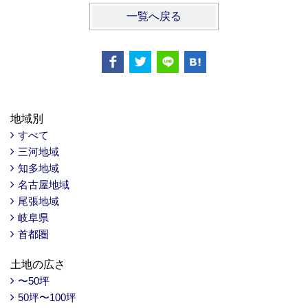
一覧へ戻る
地域別
すべて
三河地域
知多地域
名古屋地域
尾張地域
岐阜県
首都圏
土地の広さ
〜50坪
50坪〜100坪