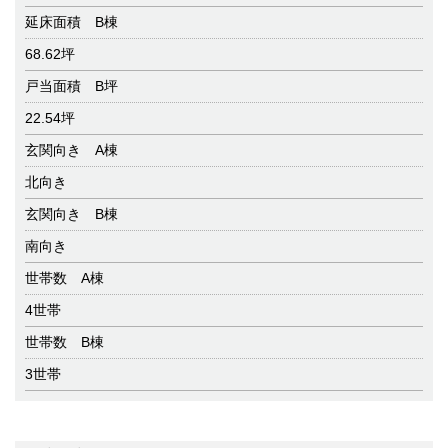
延床面積 B棟
68.62坪
戸当面積 B坪
22.54坪
玄関向き A棟
北向き
玄関向き B棟
南向き
世帯数 A棟
4世帯
世帯数 B棟
3世帯