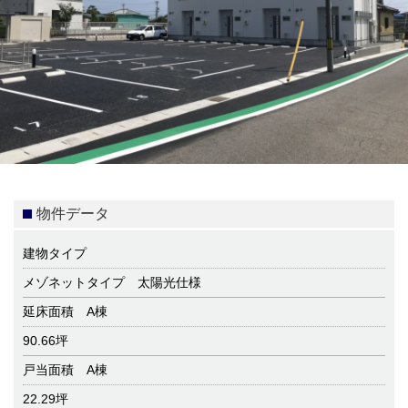
物件データ
建物タイプ
メゾネットタイプ 太陽光仕様
延床面積 A棟
90.66坪
戸当面積 A棟
22.29坪