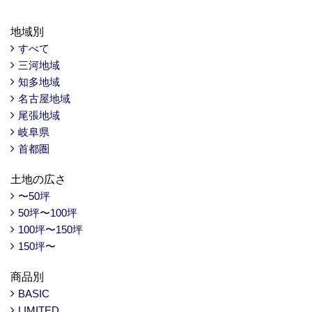
地域別
すべて
三河地域
知多地域
名古屋地域
尾張地域
岐阜県
首都圏
土地の広さ
〜50坪
50坪〜100坪
100坪〜150坪
150坪〜
商品別
BASIC
LIMITED