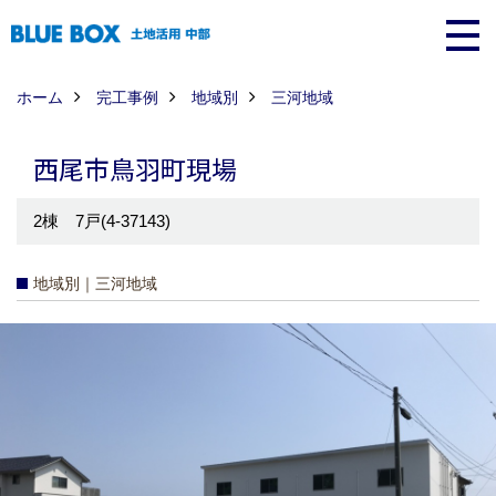
ホーム
完工事例
地域別
三河地域
西尾市鳥羽町現場
2棟 7戸(4-37143)
地域別｜三河地域