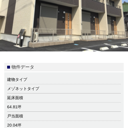
物件データ
建物タイプ
メゾネットタイプ
延床面積
64.81坪
戸当面積
20.04坪