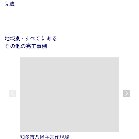
完成
地域別 - すべて にある
その他の完工事例
知多市八幡字宗作現場
北名古屋