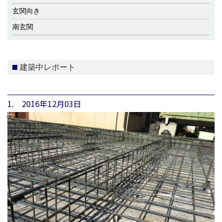
玄関向き
南玄関
建築中レポート
1. 2016年12月03日