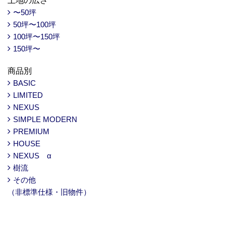
土地の広さ
〜50坪
50坪〜100坪
100坪〜150坪
150坪〜
商品別
BASIC
LIMITED
NEXUS
SIMPLE MODERN
PREMIUM
HOUSE
NEXUS α
樹流
その他
（非標準仕様・旧物件）