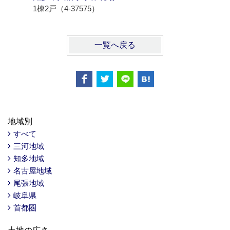
1棟2戸（4-37575）
1棟3戸（4
一覧へ戻る
地域別
すべて
三河地域
知多地域
名古屋地域
尾張地域
岐阜県
首都圏