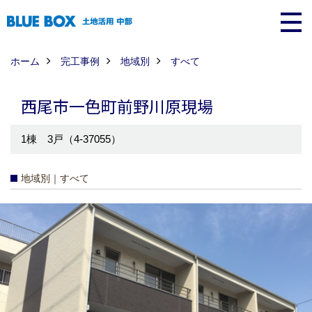
ホーム
完工事例
地域別
すべて
西尾市一色町前野川原現場
1棟 3戸（4-37055）
地域別｜すべて