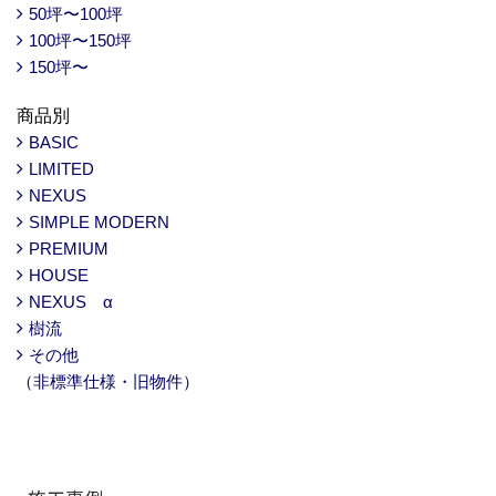
50坪〜100坪
100坪〜150坪
150坪〜
商品別
BASIC
LIMITED
NEXUS
SIMPLE MODERN
PREMIUM
HOUSE
NEXUS α
樹流
その他
（非標準仕様・旧物件）