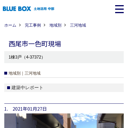
ホーム
完工事例
地域別
三河地域
西尾市一色町現場
1棟3戸（4-37372）
地域別｜三河地域
建築中レポート
1. 2021年01月27日