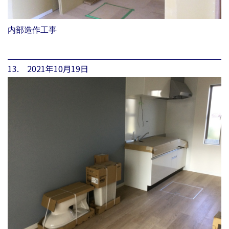
内部造作工事
13. 2021年10月19日