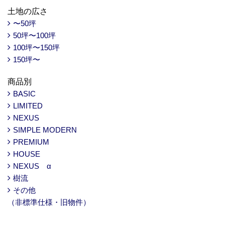
土地の広さ
〜50坪
50坪〜100坪
100坪〜150坪
150坪〜
商品別
BASIC
LIMITED
NEXUS
SIMPLE MODERN
PREMIUM
HOUSE
NEXUS α
樹流
その他
（非標準仕様・旧物件）