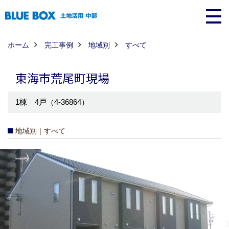
ホーム
完工事例
地域別
すべて
東海市荒尾町現場
1棟 4戸（4-36864）
地域別｜すべて