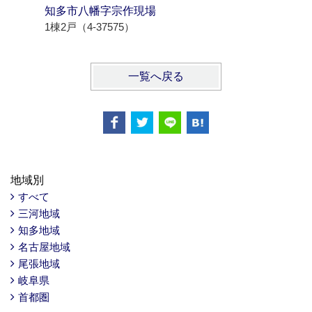
知多市八幡字宗作現場
北名古屋
1棟2戸（4-37575）
1棟3戸（4
一覧へ戻る
地域別
すべて
三河地域
知多地域
名古屋地域
尾張地域
岐阜県
首都圏