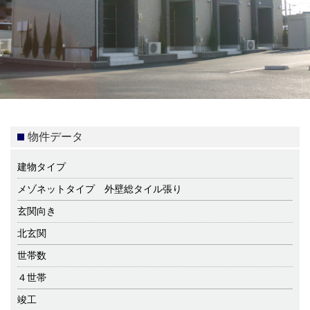
物件データ
建物タイプ
メゾネットタイプ 外壁総タイル張り
玄関向き
北玄関
世帯数
４世帯
竣工