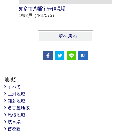
知多市八幡字宗作現場
北名古屋
1棟2戸（4-37575）
1棟3戸（4
一覧へ戻る
地域別
すべて
三河地域
知多地域
名古屋地域
尾張地域
岐阜県
首都圏