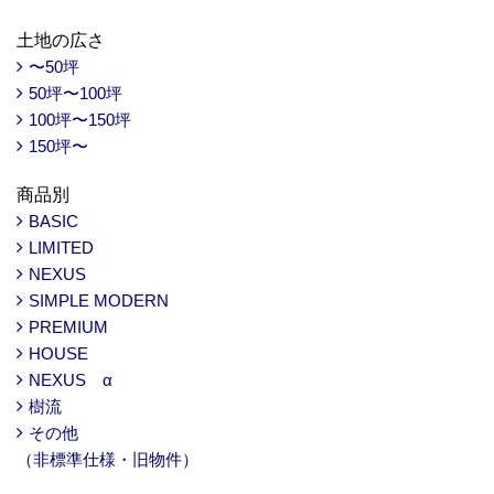
土地の広さ
〜50坪
50坪〜100坪
100坪〜150坪
150坪〜
商品別
BASIC
LIMITED
NEXUS
SIMPLE MODERN
PREMIUM
HOUSE
NEXUS α
樹流
その他
（非標準仕様・旧物件）