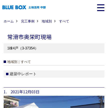
ホーム
完工事例
地域別
すべて
常滑市奥栄町現場
1棟4戸（3-37354）
地域別｜すべて
建築中レポート
1. 2021年12月03日