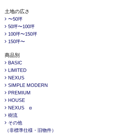
土地の広さ
〜50坪
50坪〜100坪
100坪〜150坪
150坪〜
商品別
BASIC
LIMITED
NEXUS
SIMPLE MODERN
PREMIUM
HOUSE
NEXUS α
樹流
その他
（非標準仕様・旧物件）