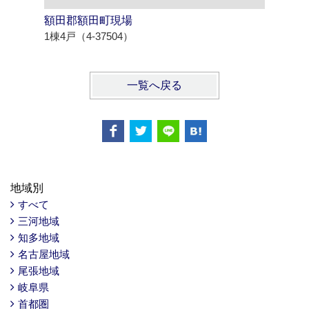
額田郡額田町現場
西尾市寄
1棟4戸（4-37504）
1棟4戸（4
一覧へ戻る
地域別
すべて
三河地域
知多地域
名古屋地域
尾張地域
岐阜県
首都圏