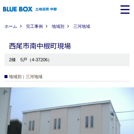
ホーム
完工事例
地域別
三河地域
西尾市南中根町現場
2棟 5戸（4-37206）
地域別｜三河地域