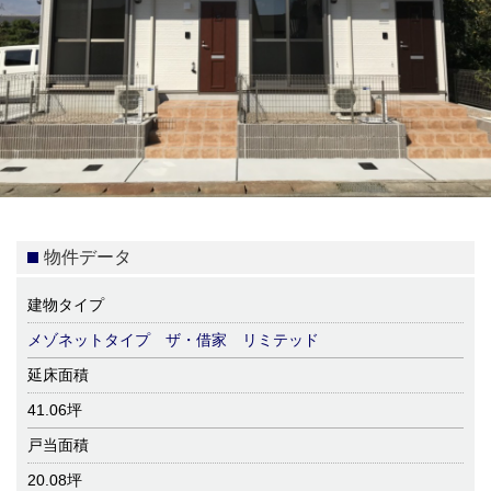
物件データ
建物タイプ
メゾネットタイプ ザ・借家 リミテッド
延床面積
41.06坪
戸当面積
20.08坪