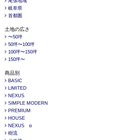
尾張地域
岐阜県
首都圏
土地の広さ
〜50坪
50坪〜100坪
100坪〜150坪
150坪〜
商品別
BASIC
LIMITED
NEXUS
SIMPLE MODERN
PREMIUM
HOUSE
NEXUS α
樹流