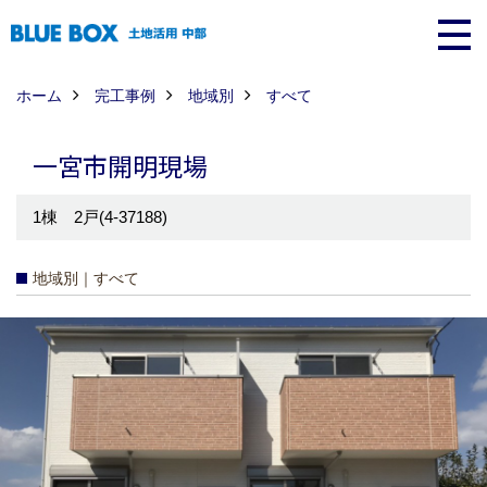
ホーム
完工事例
地域別
すべて
一宮市開明現場
1棟 2戸(4-37188)
地域別｜すべて