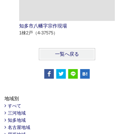
知多市八幡字宗作現場
北名古屋
1棟2戸（4-37575）
1棟3戸（4
一覧へ戻る
地域別
すべて
三河地域
知多地域
名古屋地域