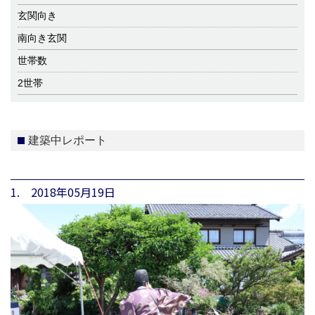
玄関向き
南向き玄関
世帯数
2世帯
建築中レポート
1. 2018年05月19日