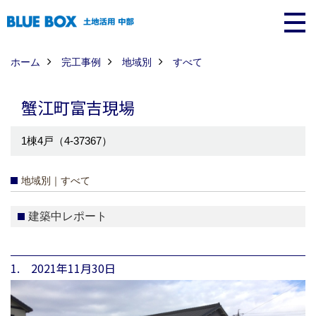
ホーム
完工事例
地域別
すべて
蟹江町富吉現場
1棟4戸（4-37367）
地域別｜すべて
建築中レポート
1. 2021年11月30日