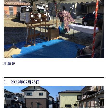
地鎮祭
3. 2022年02月26日