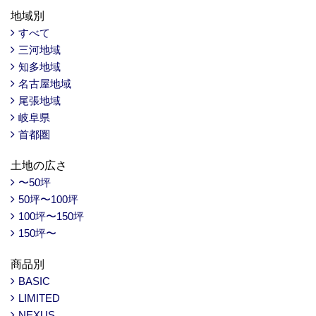
地域別
すべて
三河地域
知多地域
名古屋地域
尾張地域
岐阜県
首都圏
土地の広さ
〜50坪
50坪〜100坪
100坪〜150坪
150坪〜
商品別
BASIC
LIMITED
NEXUS