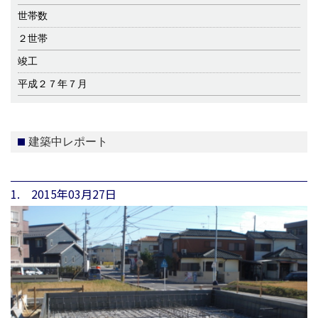
世帯数
２世帯
竣工
平成２７年７月
建築中レポート
1. 2015年03月27日