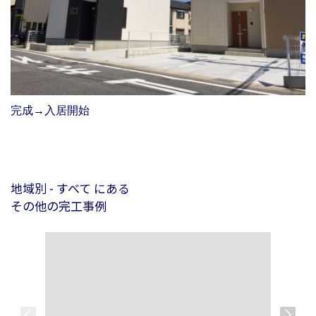
完成→入居開始
地域別 - すべて にある
その他の完工事例