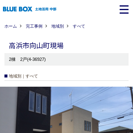
ホーム
完工事例
地域別
すべて
高浜市向山町現場
2棟 2戸(4-36927)
地域別｜すべて