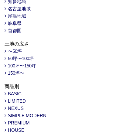
知多地域
名古屋地域
尾張地域
岐阜県
首都圏
土地の広さ
〜50坪
50坪〜100坪
100坪〜150坪
150坪〜
商品別
BASIC
LIMITED
NEXUS
SIMPLE MODERN
PREMIUM
HOUSE