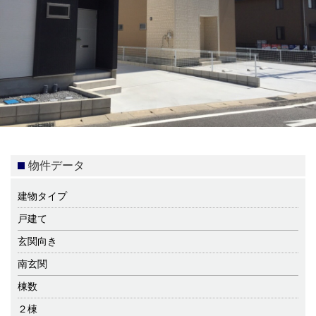
物件データ
建物タイプ
戸建て
玄関向き
南玄関
棟数
２棟