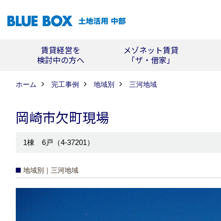
賃貸経営を
メゾネット賃貸
検討中の方へ
「ザ・借家」
ホーム
完工事例
地域別
三河地域
岡崎市欠町現場
1棟 6戸（4-37201）
地域別｜三河地域