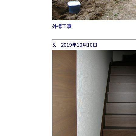
外構工事
5. 2019年10月10日