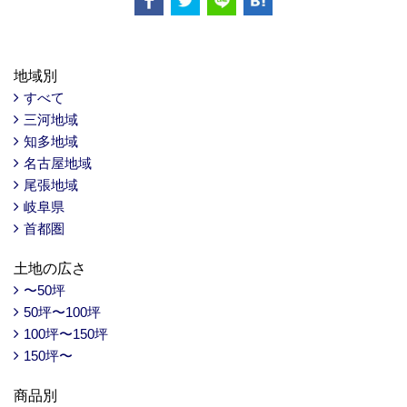
地域別
すべて
三河地域
知多地域
名古屋地域
尾張地域
岐阜県
首都圏
土地の広さ
〜50坪
50坪〜100坪
100坪〜150坪
150坪〜
商品別