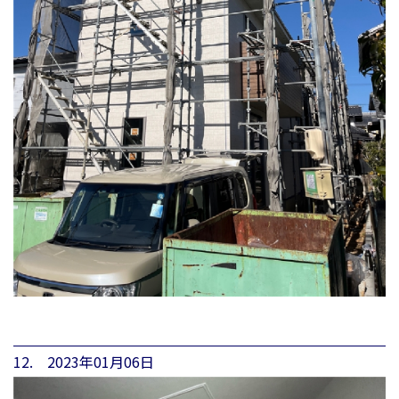
12. 2023年01月06日