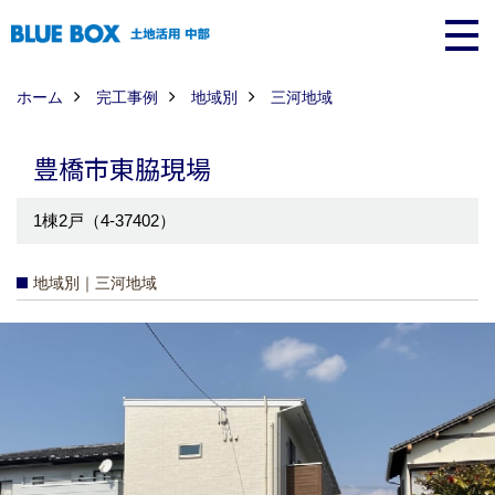
ホーム
完工事例
地域別
三河地域
豊橋市東脇現場
1棟2戸（4-37402）
地域別｜三河地域