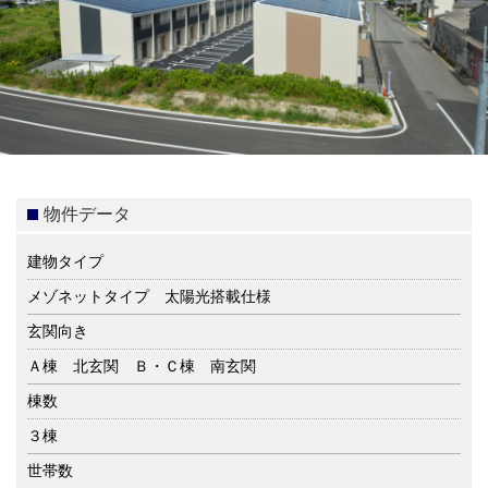
物件データ
建物タイプ
メゾネットタイプ 太陽光搭載仕様
玄関向き
Ａ棟 北玄関 Ｂ・Ｃ棟 南玄関
棟数
３棟
世帯数