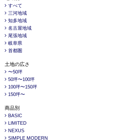
すべて
三河地域
知多地域
名古屋地域
尾張地域
岐阜県
首都圏
土地の広さ
〜50坪
50坪〜100坪
100坪〜150坪
150坪〜
商品別
BASIC
LIMITED
NEXUS
SIMPLE MODERN