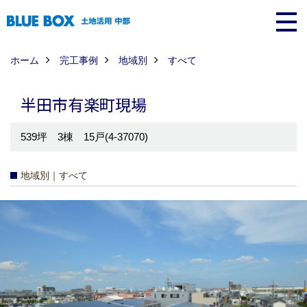
ホーム
完工事例
地域別
すべて
半田市有楽町現場
539坪 3棟 15戸(4-37070)
地域別｜すべて