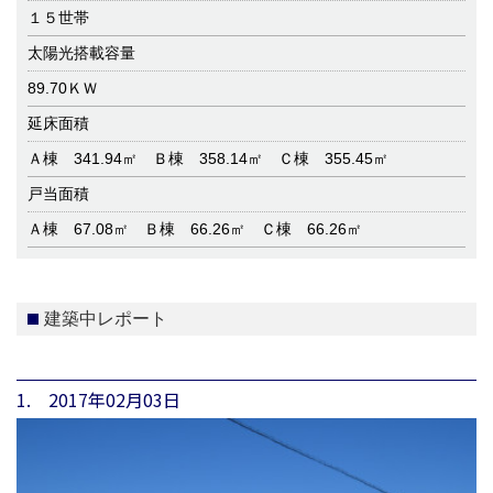
１５世帯
太陽光搭載容量
89.70ＫＷ
延床面積
Ａ棟 341.94㎡ Ｂ棟 358.14㎡ Ｃ棟 355.45㎡
戸当面積
Ａ棟 67.08㎡ Ｂ棟 66.26㎡ Ｃ棟 66.26㎡
建築中レポート
1. 2017年02月03日