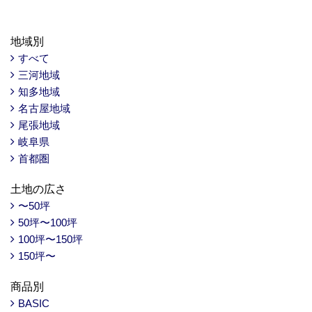
地域別
すべて
三河地域
知多地域
名古屋地域
尾張地域
岐阜県
首都圏
土地の広さ
〜50坪
50坪〜100坪
100坪〜150坪
150坪〜
商品別
BASIC