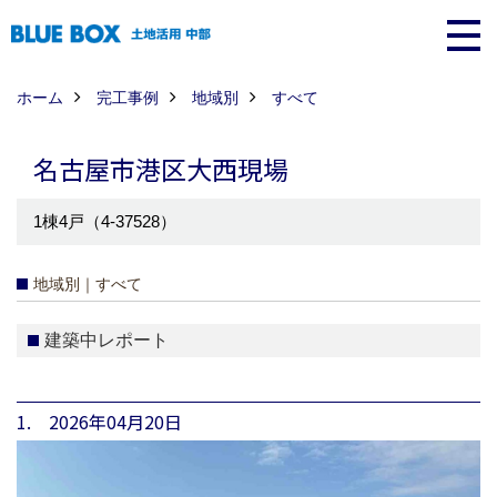
ホーム
完工事例
地域別
すべて
名古屋市港区大西現場
1棟4戸（4-37528）
地域別｜すべて
建築中レポート
1. 2026年04月20日