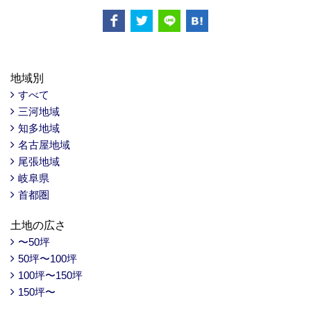
地域別
すべて
三河地域
知多地域
名古屋地域
尾張地域
岐阜県
首都圏
土地の広さ
〜50坪
50坪〜100坪
100坪〜150坪
150坪〜