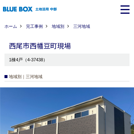
ホーム
完工事例
地域別
三河地域
西尾市西幡豆町現場
1棟4戸（4-37438）
地域別｜三河地域