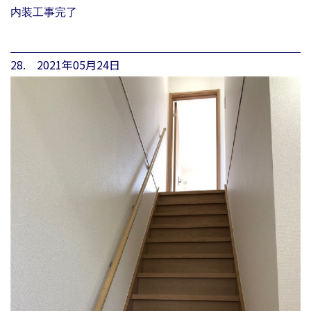
内装工事完了
28. 2021年05月24日