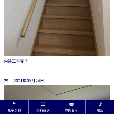
内装工事完了
29. 2021年05月24日
見学予約
資料請求
お問合せ
電話