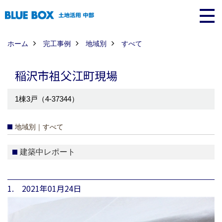
ホーム
完工事例
地域別
すべて
稲沢市祖父江町現場
1棟3戸（4-37344）
地域別｜すべて
建築中レポート
1. 2021年01月24日