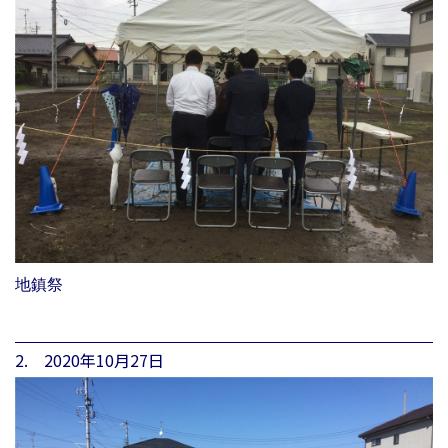
地鎮祭
2. 2020年10月27日