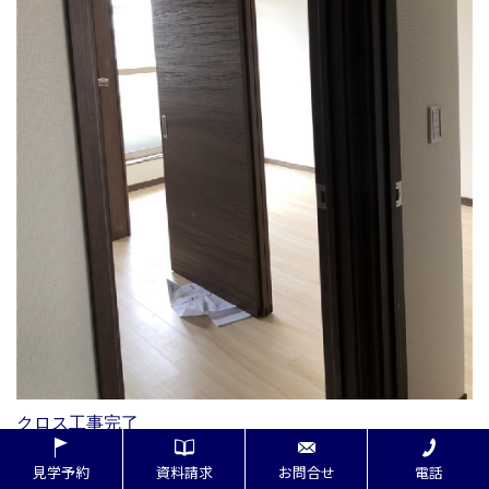
クロス工事完了
見学予約
資料請求
お問合せ
電話