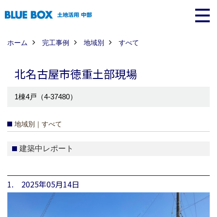
ホーム
完工事例
地域別
すべて
北名古屋市徳重土部現場
1棟4戸（4-37480）
地域別｜すべて
建築中レポート
1. 2025年05月14日