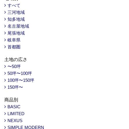
すべて
三河地域
知多地域
名古屋地域
尾張地域
岐阜県
首都圏
土地の広さ
〜50坪
50坪〜100坪
100坪〜150坪
150坪〜
商品別
BASIC
LIMITED
NEXUS
SIMPLE MODERN