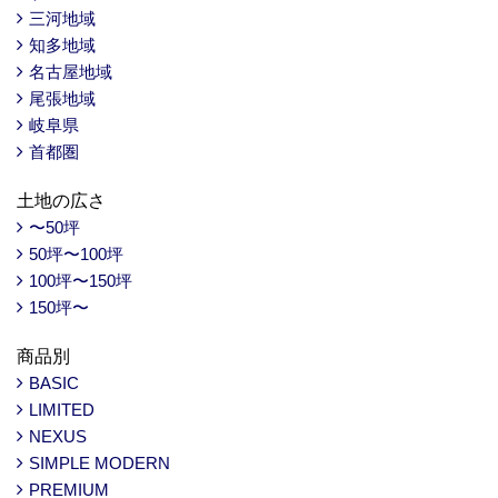
三河地域
知多地域
名古屋地域
尾張地域
岐阜県
首都圏
土地の広さ
〜50坪
50坪〜100坪
100坪〜150坪
150坪〜
商品別
BASIC
LIMITED
NEXUS
SIMPLE MODERN
PREMIUM