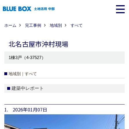
ホーム
完工事例
地域別
すべて
北名古屋市沖村現場
1棟3戸（4-37527）
地域別｜すべて
建築中レポート
1. 2026年01月07日