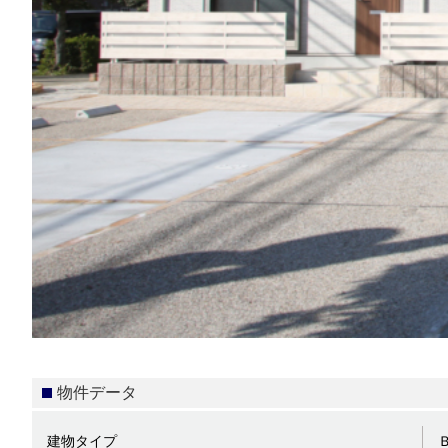
物件データ
建物タイプ