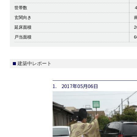
世帯数
玄関向き
延床面積
2
戸当面積
6
建築中レポート
1. 2017年05月06日