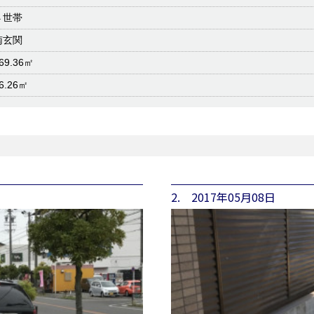
４世帯
南玄関
69.36㎡
6.26㎡
2. 2017年05月08日