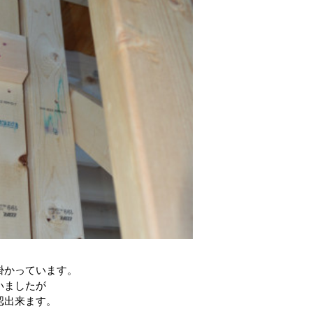
掛かっています。
いましたが
認出来ます。