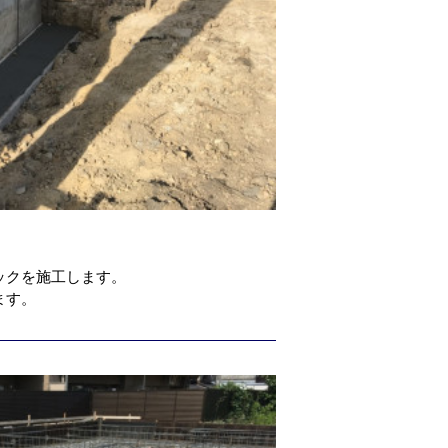
ックを施工します。
ます。