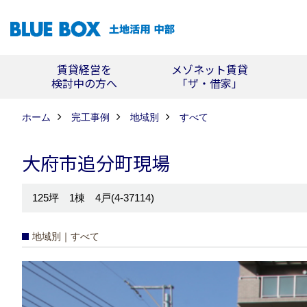
賃貸経営を
メゾネット賃貸
検討中の方へ
「ザ・借家」
ホーム
完工事例
地域別
すべて
大府市追分町現場
125坪 1棟 4戸(4-37114)
地域別｜すべて