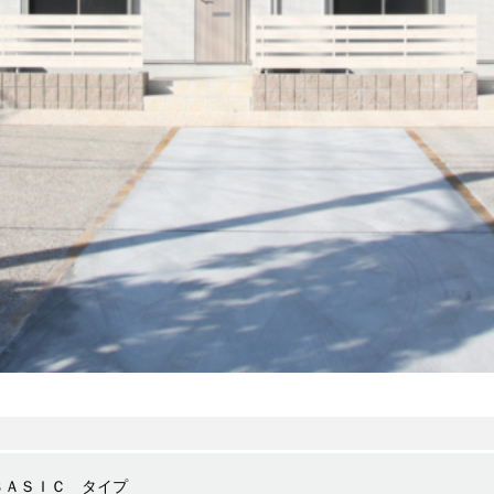
ＢＡＳＩＣ タイプ