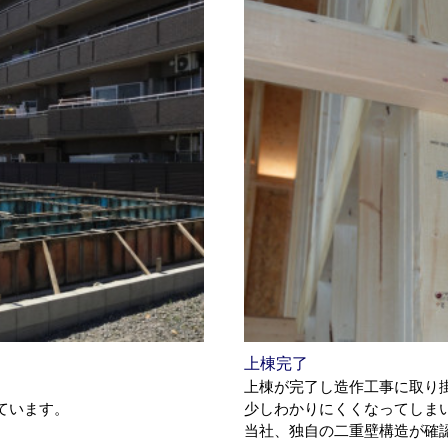
上棟完了
上棟が完了し造作工事に取り
ています。
少しわかりにくくなってしま
当社、独自の二重壁構造が確