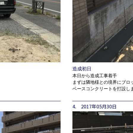
造成初日
本日から造成工事着手
まずは隣地様との境界にブロ
ベースコンクリートを打設し
4. 2017年05月30日