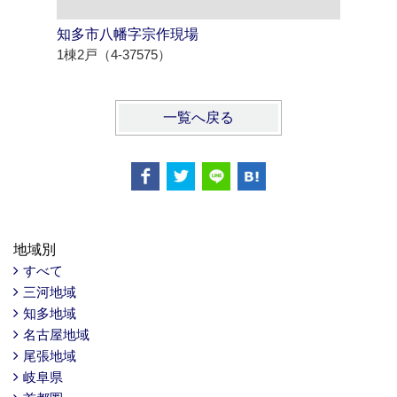
知多市八幡字宗作現場
北名古屋
1棟2戸（4-37575）
1棟3戸（4
一覧へ戻る
地域別
すべて
三河地域
知多地域
名古屋地域
尾張地域
岐阜県