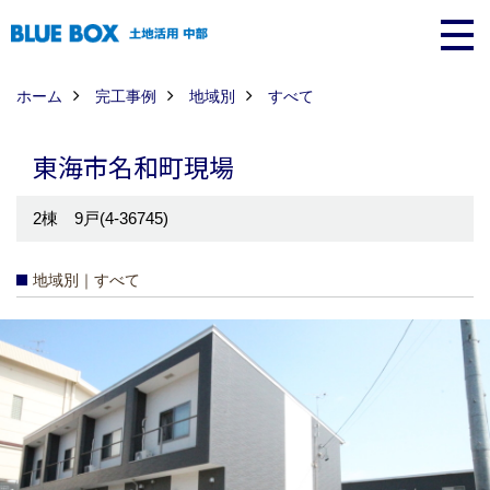
ホーム
完工事例
地域別
すべて
東海市名和町現場
2棟 9戸(4-36745)
地域別｜すべて