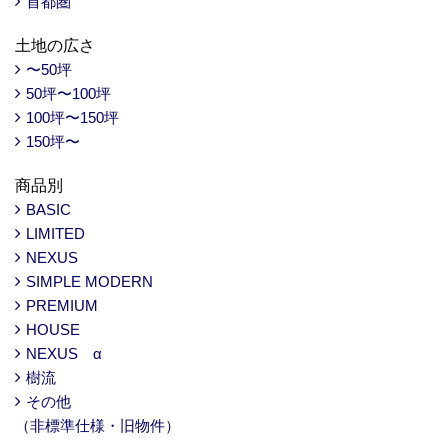
首都圏
土地の広さ
〜50坪
50坪〜100坪
100坪〜150坪
150坪〜
商品別
BASIC
LIMITED
NEXUS
SIMPLE MODERN
PREMIUM
HOUSE
NEXUS α
樹流
その他
（非標準仕様・旧物件）