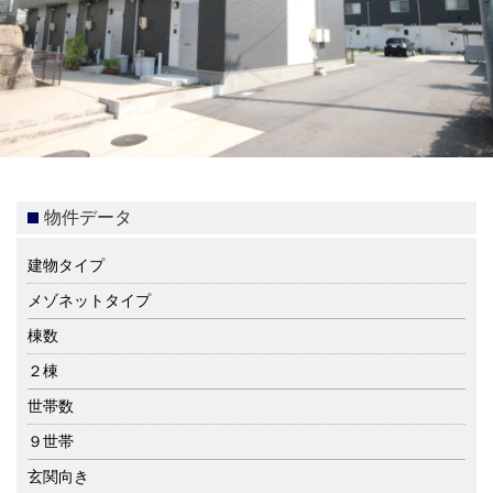
物件データ
建物タイプ
メゾネットタイプ
棟数
２棟
世帯数
９世帯
玄関向き