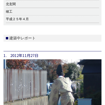
北玄関
竣工
平成２５年４月
建築中レポート
1. 2012年11月27日