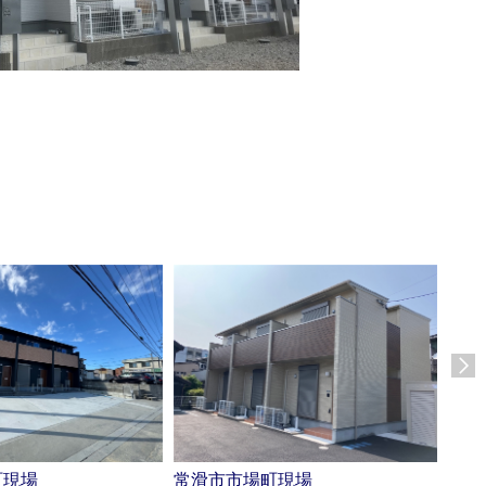
町現場
常滑市市場町現場
西尾