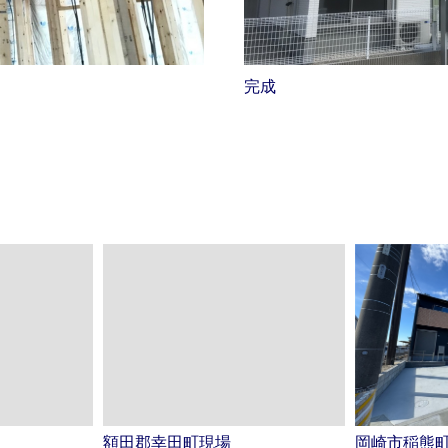
完成
額田郡幸田町現場
岡崎市稲熊