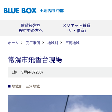
賃貸経営を
メゾネット賃貸
検討中の方へ
「ザ・借家」
ホーム
完工事例
地域別
三河地域
常滑市飛香台現場
1棟 3戸(4-37238)
地域別｜三河地域