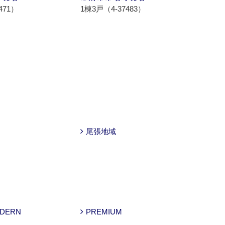
471）
1棟3戸（4-37483）
1棟4
尾張地域
ODERN
PREMIUM