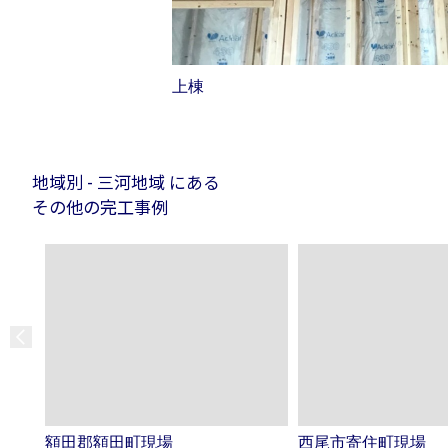
上棟
地域別 - 三河地域 にある
その他の完工事例
額田郡額田町現場
西尾市寄住町現場