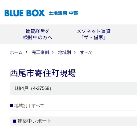
賃貸経営を
メゾネット賃貸
検討中の方へ
「ザ・借家」
ホーム
完工事例
地域別
すべて
西尾市寄住町現場
1棟4戸（4-37568）
地域別｜すべて
建築中レポート