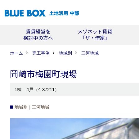
賃貸経営を
メゾネット賃貸
検討中の方へ
「ザ・借家」
ホーム
完工事例
地域別
三河地域
岡崎市梅園町現場
1棟 4戸（4-37211）
地域別｜三河地域