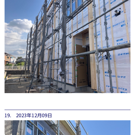
19. 2023年12月09日