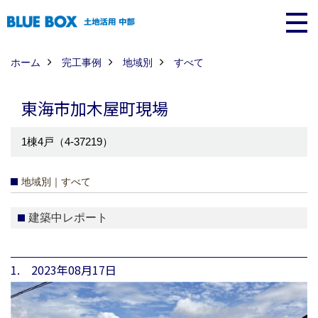
ホーム
完工事例
地域別
すべて
東海市加木屋町現場
1棟4戸（4-37219）
地域別｜すべて
建築中レポート
1. 2023年08月17日