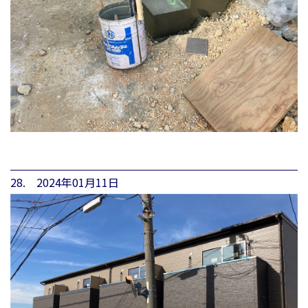
28. 2024年01月11日