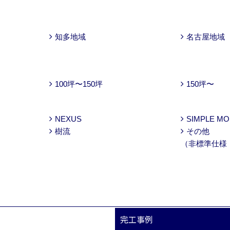
知多地域
名古屋地域
100坪〜150坪
150坪〜
NEXUS
SIMPLE M
樹流
その他
（非標準仕様
完工事例