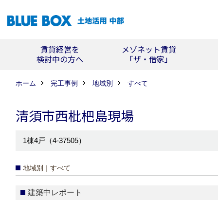
賃貸経営を
メゾネット賃貸
検討中の方へ
「ザ・借家」
ホーム
完工事例
地域別
すべて
清須市西枇杷島現場
1棟4戸（4-37505）
地域別｜すべて
建築中レポート