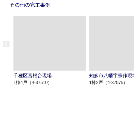
その他の完工事例
千種区宮根台現場
知多市八幡字宗作現
1棟4戸（4-37510）
1棟2戸（4-37575）