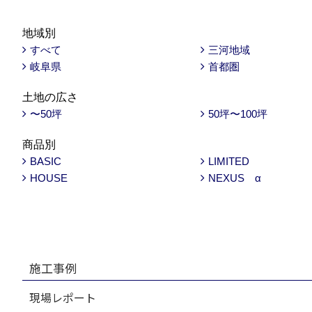
地域別
すべて
三河地域
岐阜県
首都圏
土地の広さ
〜50坪
50坪〜100坪
商品別
BASIC
LIMITED
HOUSE
NEXUS α
施工事例
現場レポート