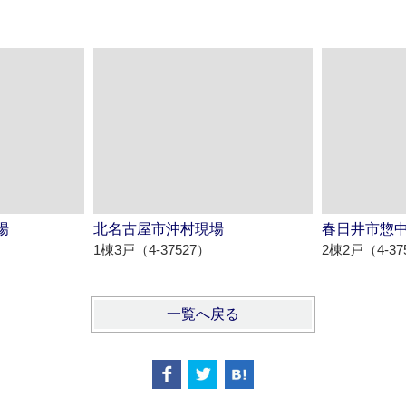
場
北名古屋市沖村現場
春日井市惣
1棟3戸（4-37527）
2棟2戸（4-37
一覧へ戻る