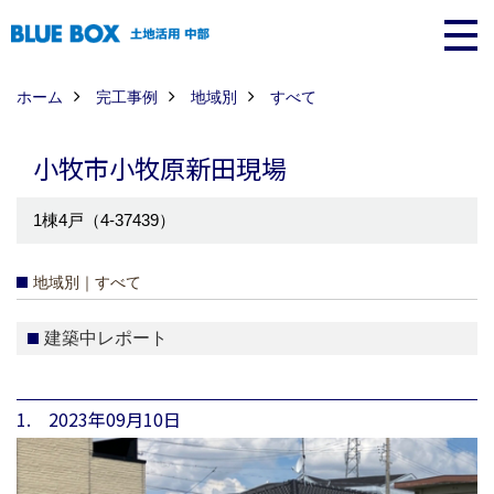
ホーム
完工事例
地域別
すべて
小牧市小牧原新田現場
1棟4戸（4-37439）
地域別｜すべて
建築中レポート
1. 2023年09月10日