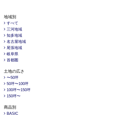
地域別
すべて
三河地域
知多地域
名古屋地域
尾張地域
岐阜県
首都圏
土地の広さ
〜50坪
50坪〜100坪
100坪〜150坪
150坪〜
商品別
BASIC