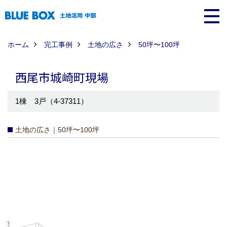
ホーム
完工事例
土地の広さ
50坪〜100坪
西尾市城崎町現場
1棟 3戸（4-37311）
土地の広さ｜50坪〜100坪