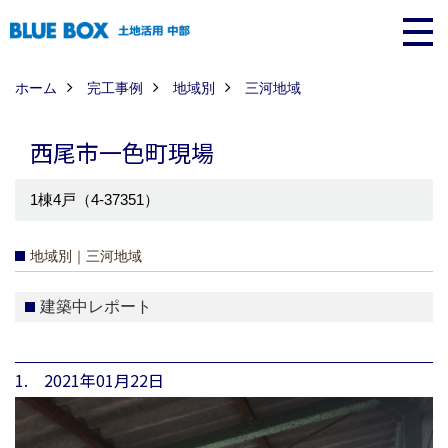
ホーム
完工事例
地域別
三河地域
西尾市一色町現場
1棟4戸（4-37351）
地域別｜三河地域
建築中レポート
1. 2021年01月22日