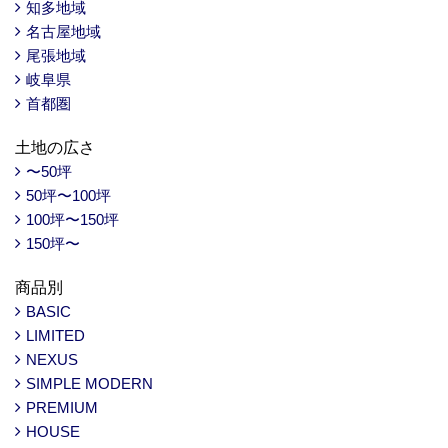
知多地域
名古屋地域
尾張地域
岐阜県
首都圏
土地の広さ
〜50坪
50坪〜100坪
100坪〜150坪
150坪〜
商品別
BASIC
LIMITED
NEXUS
SIMPLE MODERN
PREMIUM
HOUSE