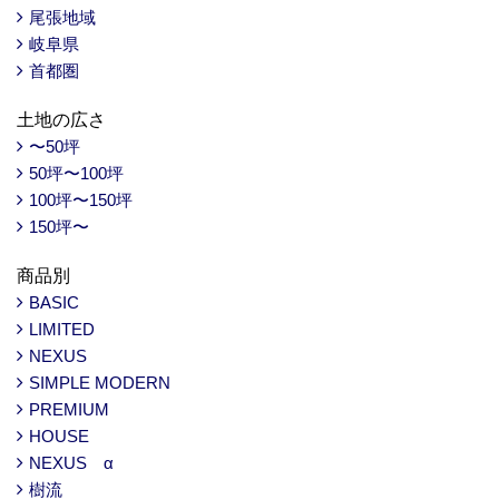
尾張地域
岐阜県
首都圏
土地の広さ
〜50坪
50坪〜100坪
100坪〜150坪
150坪〜
商品別
BASIC
LIMITED
NEXUS
SIMPLE MODERN
PREMIUM
HOUSE
NEXUS α
樹流