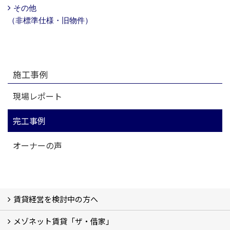
その他
（非標準仕様・旧物件）
施工事例
現場レポート
完工事例
オーナーの声
賃貸経営を検討中の方へ
メゾネット賃貸「ザ・借家」
私たちの考え方
賃貸経営の成功学
様々な無料サービス
相続税とは
よくあるご質問