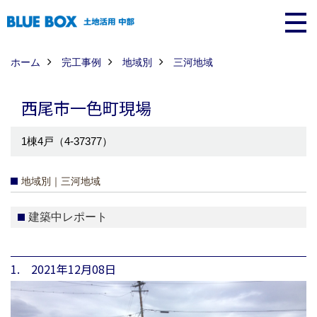
ホーム
完工事例
地域別
三河地域
西尾市一色町現場
1棟4戸（4-37377）
地域別｜三河地域
建築中レポート
1. 2021年12月08日