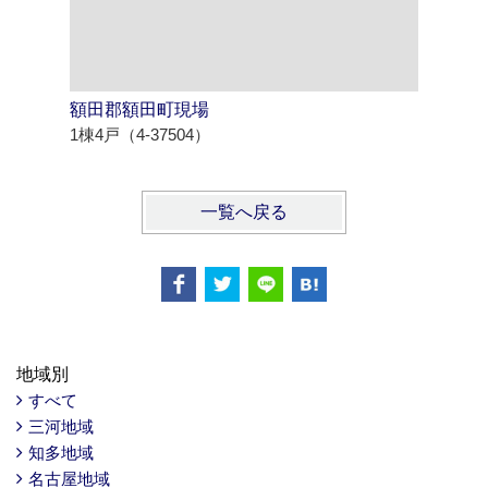
額田郡額田町現場
西尾市寄
1棟4戸（4-37504）
1棟4戸（4
一覧へ戻る
地域別
すべて
三河地域
知多地域
名古屋地域