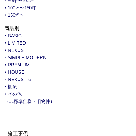
50坪〜100坪
100坪〜150坪
150坪〜
商品別
BASIC
LIMITED
NEXUS
SIMPLE MODERN
PREMIUM
HOUSE
NEXUS α
樹流
その他
（非標準仕様・旧物件）
施工事例