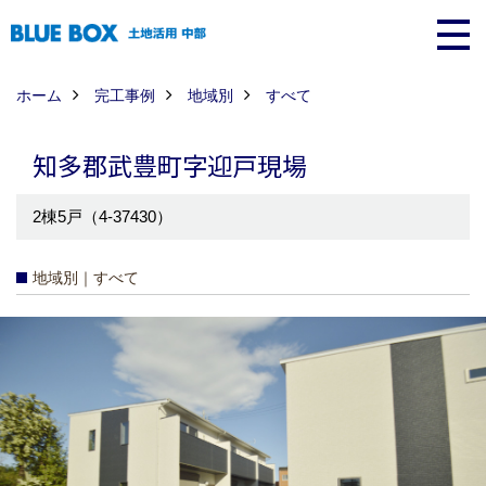
ホーム
完工事例
地域別
すべて
知多郡武豊町字迎戸現場
2棟5戸（4-37430）
地域別｜すべて