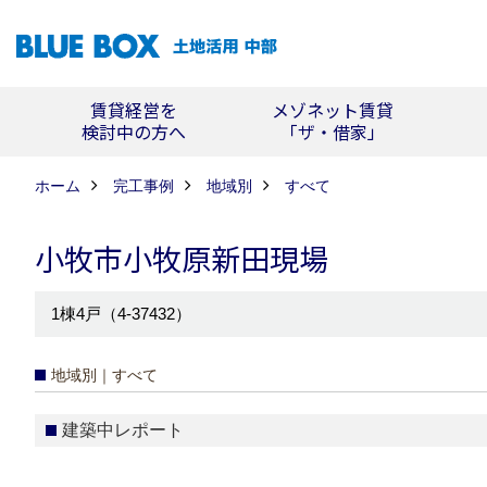
賃貸経営を
メゾネット賃貸
検討中の方へ
「ザ・借家」
ホーム
完工事例
地域別
すべて
小牧市小牧原新田現場
1棟4戸（4-37432）
地域別｜すべて
建築中レポート