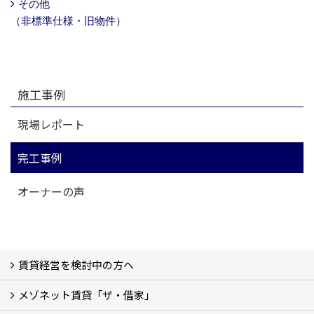
その他
（非標準仕様・旧物件）
施工事例
現場レポート
完工事例
オーナーの声
賃貸経営を検討中の方へ
メゾネット賃貸「ザ・借家」
私たちの考え方
賃貸経営の成功学
様々な無料サービス
相続税とは
よくあるご質問