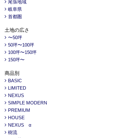
尾張地域
岐阜県
首都圏
土地の広さ
〜50坪
50坪〜100坪
100坪〜150坪
150坪〜
商品別
BASIC
LIMITED
NEXUS
SIMPLE MODERN
PREMIUM
HOUSE
NEXUS α
樹流