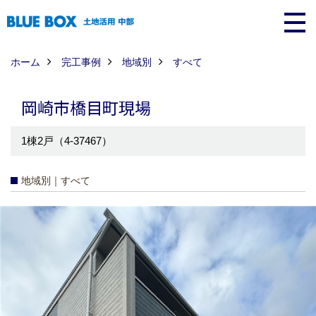
ホーム
完工事例
地域別
すべて
岡崎市橋目町現場
1棟2戸（4-37467）
地域別｜すべて