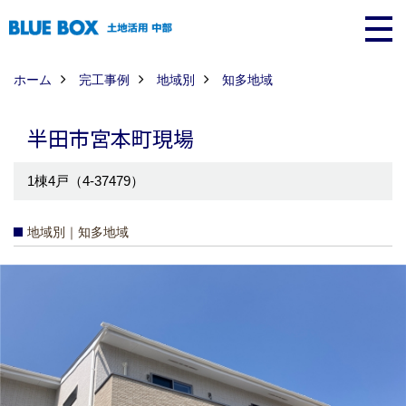
ホーム
完工事例
地域別
知多地域
半田市宮本町現場
1棟4戸（4-37479）
地域別｜知多地域