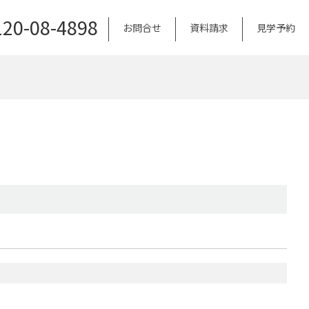
120-08-4898
お問合せ
資料請求
見学予約