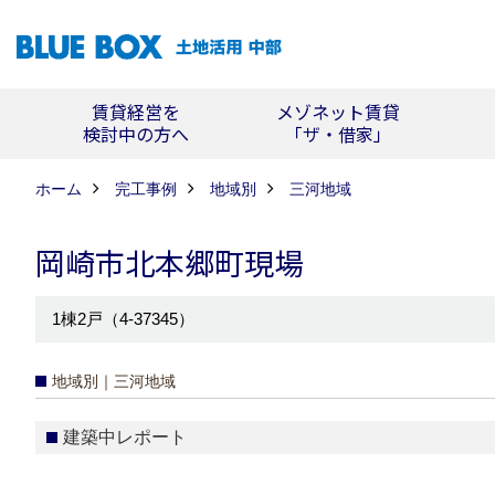
賃貸経営を
メゾネット賃貸
検討中の方へ
「ザ・借家」
ホーム
完工事例
地域別
三河地域
岡崎市北本郷町現場
1棟2戸（4-37345）
地域別｜三河地域
建築中レポート