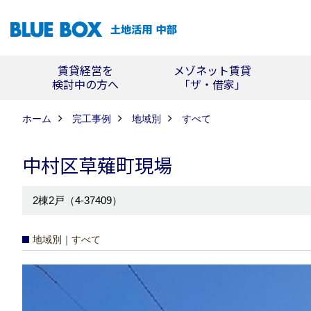
賃貸経営を
メゾネット賃貸
検討中の方へ
「ザ・借家」
ホーム
完工事例
地域別
すべて
中村区草薙町現場
2棟2戸（4-37409）
地域別｜すべて