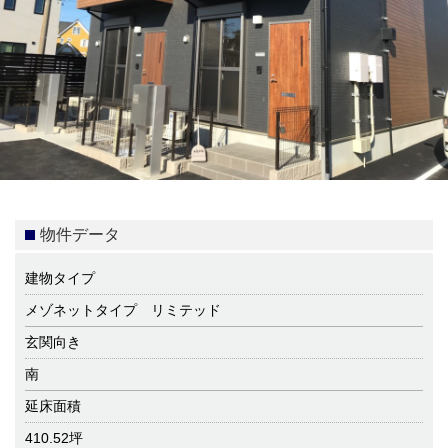
物件データ
建物タイプ
メゾネットタイプ リミテッド
玄関向き
南
延床面積
410.52坪