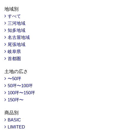
地域別
すべて
三河地域
知多地域
名古屋地域
尾張地域
岐阜県
首都圏
土地の広さ
〜50坪
50坪〜100坪
100坪〜150坪
150坪〜
商品別
BASIC
LIMITED