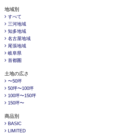
地域別
すべて
三河地域
知多地域
名古屋地域
尾張地域
岐阜県
首都圏
土地の広さ
〜50坪
50坪〜100坪
100坪〜150坪
150坪〜
商品別
BASIC
LIMITED