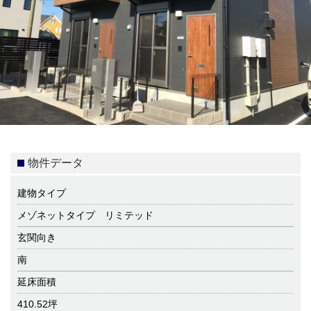
物件データ
建物タイプ
メゾネットタイプ リミテッド
玄関向き
南
延床面積
410.52坪