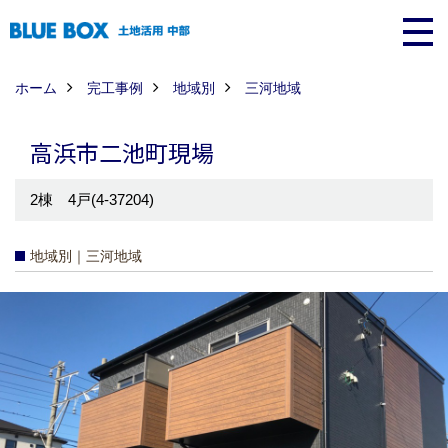
ホーム
完工事例
地域別
三河地域
高浜市二池町現場
2棟 4戸(4-37204)
地域別｜三河地域