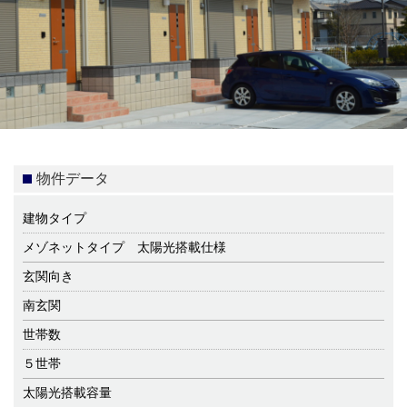
物件データ
建物タイプ
メゾネットタイプ 太陽光搭載仕様
玄関向き
南玄関
世帯数
５世帯
太陽光搭載容量