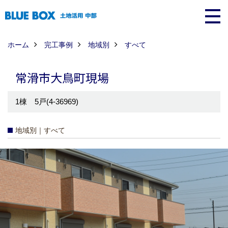
ホーム
完工事例
地域別
すべて
常滑市大鳥町現場
1棟 5戸(4-36969)
地域別｜すべて