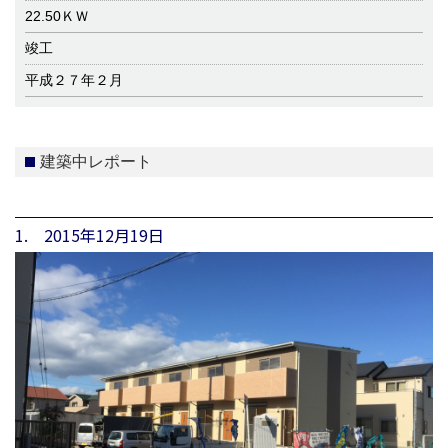
22.50ＫＷ
竣工
平成２７年２月
建築中レポート
1. 2015年12月19日