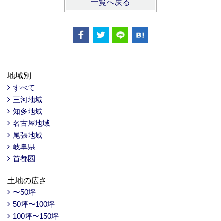
一覧へ戻る
地域別
すべて
三河地域
知多地域
名古屋地域
尾張地域
岐阜県
首都圏
土地の広さ
〜50坪
50坪〜100坪
100坪〜150坪