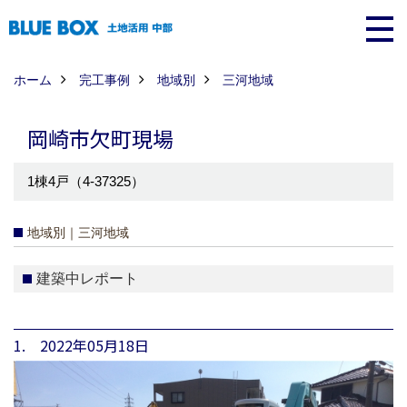
ホーム
完工事例
地域別
三河地域
岡崎市欠町現場
1棟4戸（4-37325）
地域別｜三河地域
建築中レポート
1. 2022年05月18日