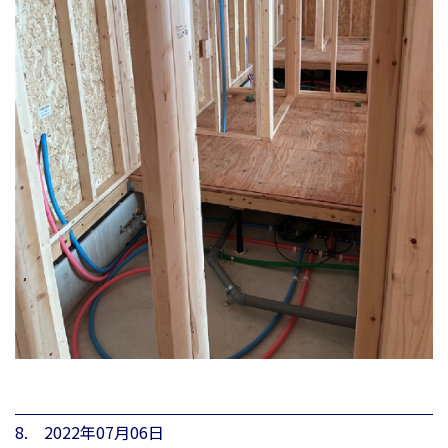
8. 2022年07月06日